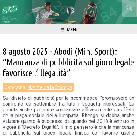
MENU
8 agosto 2025 - Abodi (Min. Sport):
“Mancanza di pubblicità sul gioco legale
favorisce l’illegalità”
Categoria:
Notizie dalla Stampa
Sul divieto di pubblicità per le scommesse, “promuoverò un
confronto da settembre fra tutti i soggetti interessati. La
priorità anche per noi è contrastare efficacemente gli effetti
della piaga sociale della ludopatia. Ritengo si debba anche
valutare quanto è successo da quando nel 2018 è entrato in
vigore il “Decreto Dignità”. Il mio pensiero è che la mancanza
di pubblicità sul gioco legale finisca col favorire quello